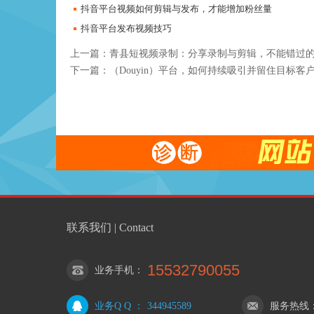
抖音平台视频如何剪辑与发布，才能增加粉丝量
抖音平台发布视频技巧
上一篇：
青县短视频录制：分享录制与剪辑，不能错过
下一篇：
（Douyin）平台，如何持续吸引并留住目标客
联系我们 | Contact
15532790055
业务手机
：
业务Q Q
：
344945589
服务热线