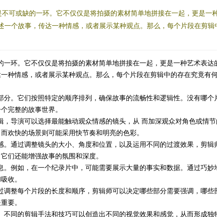
是不可或缺的一环。它不仅仅是将拍摄的素材简单地拼接在一起，更是一
述一个故事，传达一种情感，或者展示某种观点。那么，每个片段在剪辑
一环。它不仅仅是将拍摄的素材简单地拼接在一起，更是一种艺术表达
达一种情感，或者展示某种观点。那么，每个片段在剪辑中的存在究竟有
分。它们按照特定的顺序排列，确保故事的流畅性和逻辑性。没有哪个
一个完整的故事世界。
，导演可以选择最能触动观众情感的镜头，从 而加深观众对角色或情节
，而欢快的场景则可能采用快节奏和明亮的色彩。
。通过调整镜头的大小、角度和位置，以及运用不同的过渡效果，剪辑
，它们还能增强故事的氛围和深度。
。例如，在一个纪录片中，可能需要展示大量的事实和数据。通过巧妙
和吸收。
调整每个片段的长度和顺序，剪辑师可以决定哪些部分需要强调，哪些
关重要。
不同的剪辑手法和技巧可以创造出不同的视觉效果和感觉，从而形成独