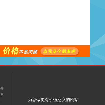
计开
客户
为您做更有价值意义的网站
理