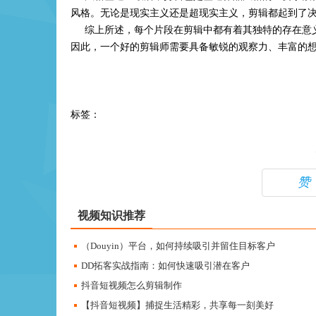
风格。无论是现实主义还是超现实主义，剪辑都起到了
综上所述，每个片段在剪辑中都有着其独特的存在意义
因此，一个好的剪辑师需要具备敏锐的观察力、丰富的
标签：
赞
视频知识推荐
（Douyin）平台，如何持续吸引并留住目标客户
DD拓客实战指南：如何快速吸引潜在客户
抖音短视频怎么剪辑制作
【抖音短视频】捕捉生活精彩，共享每一刻美好